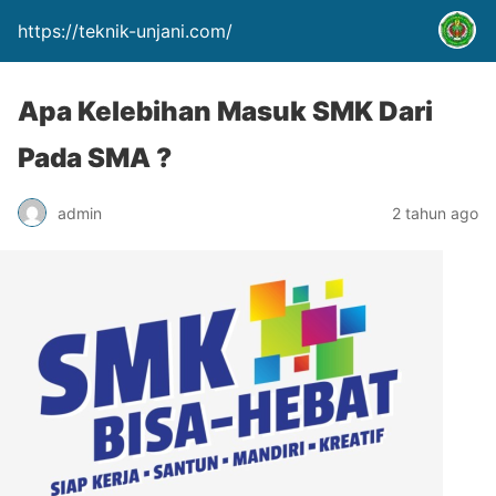
https://teknik-unjani.com/
Apa Kelebihan Masuk SMK Dari
Pada SMA ?
admin
2 tahun ago