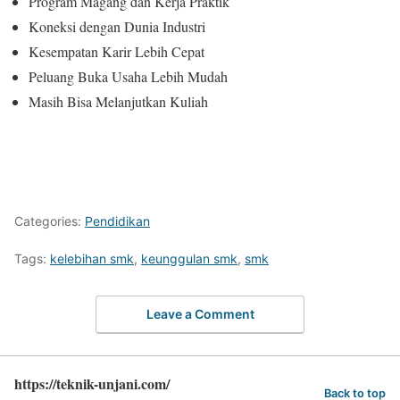
Program Magang dan Kerja Praktik
Koneksi dengan Dunia Industri
Kesempatan Karir Lebih Cepat
Peluang Buka Usaha Lebih Mudah
Masih Bisa Melanjutkan Kuliah
Categories:
Pendidikan
Tags:
kelebihan smk
,
keunggulan smk
,
smk
Leave a Comment
https://teknik-unjani.com/
Back to top