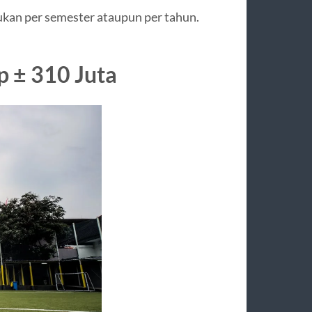
ukan per semester ataupun per tahun.
p ± 310 Juta