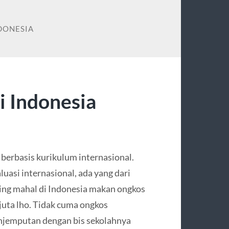
DONESIA
i Indonesia
 berbasis kurikulum internasional.
uasi internasional, ada yang dari
aling mahal di Indonesia makan ongkos
uta lho. Tidak cuma ongkos
njemputan dengan bis sekolahnya