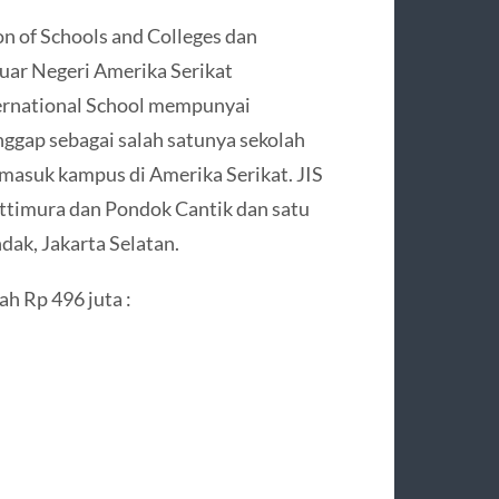
on of Schools and Colleges dan
Luar Negeri Amerika Serikat
ternational School mempunyai
nggap sebagai salah satunya sekolah
 masuk kampus di Amerika Serikat. JIS
attimura dan Pondok Cantik dan satu
dak, Jakarta Selatan.
ah Rp 496 juta :