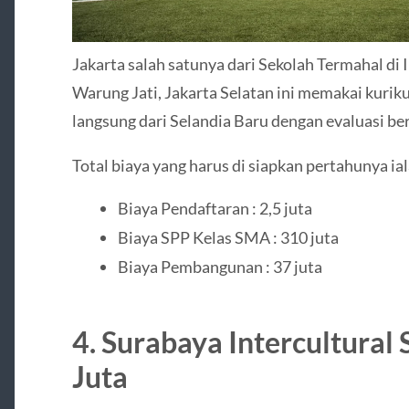
Jakarta salah satunya dari Sekolah Termahal di 
Warung Jati, Jakarta Selatan ini memakai kurik
langsung dari Selandia Baru dengan evaluasi be
Total biaya yang harus di siapkan pertahunya ial
Biaya Pendaftaran : 2,5 juta
Biaya SPP Kelas SMA : 310 juta
Biaya Pembangunan : 37 juta
4. Surabaya Intercultural 
Juta