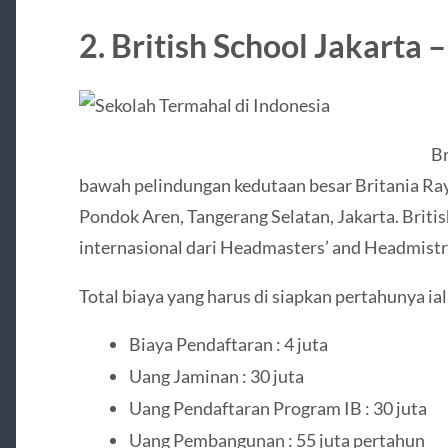
2. British School Jakarta 
Br
bawah pelindungan kedutaan besar Britania Raya
Pondok Aren, Tangerang Selatan, Jakarta. Britis
internasional dari Headmasters’ and Headmistr
Total biaya yang harus di siapkan pertahunya ial
Biaya Pendaftaran : 4 juta
Uang Jaminan : 30 juta
Uang Pendaftaran Program IB : 30 juta
Uang Pembangunan : 55 juta pertahun