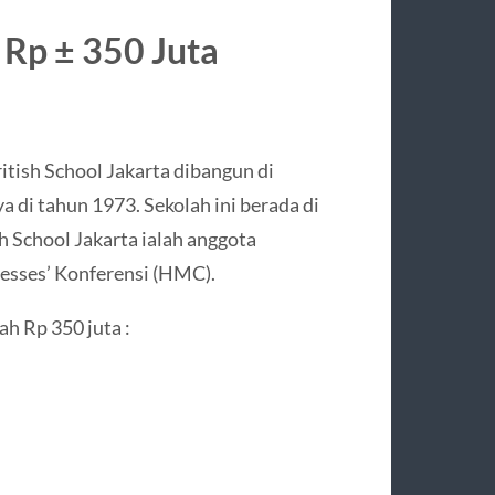
– Rp ± 350 Juta
itish School Jakarta dibangun di
 di tahun 1973. Sekolah ini berada di
h School Jakarta ialah anggota
esses’ Konferensi (HMC).
ah Rp 350 juta :