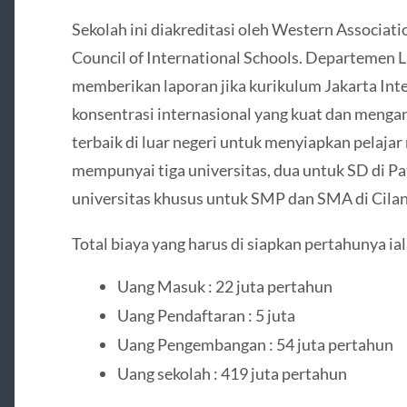
Sekolah ini diakreditasi oleh Western Associati
Council of International Schools. Departemen 
memberikan laporan jika kurikulum Jakarta In
konsentrasi internasional yang kuat dan menga
terbaik di luar negeri untuk menyiapkan pelajar
mempunyai tiga universitas, dua untuk SD di P
universitas khusus untuk SMP dan SMA di Cilan
Total biaya yang harus di siapkan pertahunya ial
Uang Masuk : 22 juta pertahun
Uang Pendaftaran : 5 juta
Uang Pengembangan : 54 juta pertahun
Uang sekolah : 419 juta pertahun