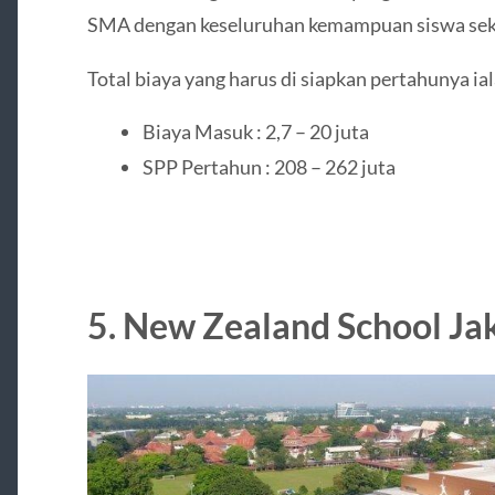
SMA dengan keseluruhan kemampuan siswa sekit
Total biaya yang harus di siapkan pertahunya ial
Biaya Masuk : 2,7 – 20 juta
SPP Pertahun : 208 – 262 juta
5. New Zealand School Jak