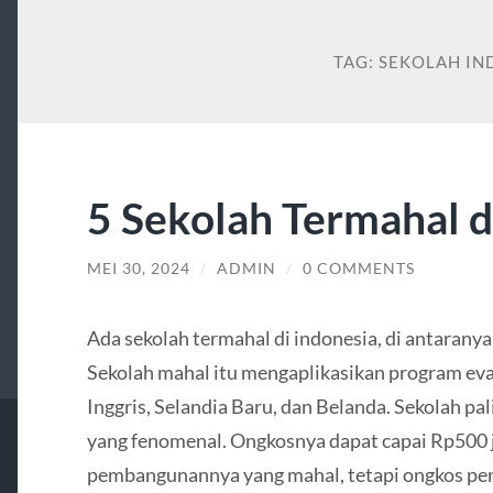
TAG:
SEKOLAH IN
5 Sekolah Termahal d
MEI 30, 2024
/
ADMIN
/
0 COMMENTS
Ada sekolah termahal di indonesia, di antaranya
Sekolah mahal itu mengaplikasikan program eval
Inggris, Selandia Baru, dan Belanda. Sekolah p
yang fenomenal. Ongkosnya dapat capai Rp500 j
pembangunannya yang mahal, tetapi ongkos pe