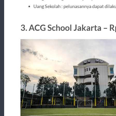
Uang Sekolah : pelunasannya dapat dilak
3. ACG School Jakarta – R