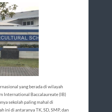
ernasional yang berada di wilayah
m International Baccalaureate (IB)
unya sekolah paling mahal di
ah ini di antaranya TK, SD, SMP, dan