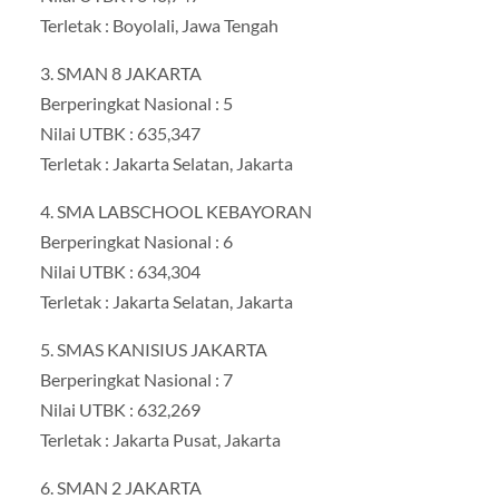
Terletak : Boyolali, Jawa Tengah
3. SMAN 8 JAKARTA
Berperingkat Nasional : 5
Nilai UTBK : 635,347
Terletak : Jakarta Selatan, Jakarta
4. SMA LABSCHOOL KEBAYORAN
Berperingkat Nasional : 6
Nilai UTBK : 634,304
Terletak : Jakarta Selatan, Jakarta
5. SMAS KANISIUS JAKARTA
Berperingkat Nasional : 7
Nilai UTBK : 632,269
Terletak : Jakarta Pusat, Jakarta
6. SMAN 2 JAKARTA