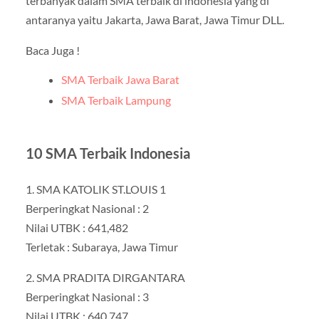
terbanyak dalam SMA terbaik di indonesia yang di
antaranya yaitu Jakarta, Jawa Barat, Jawa Timur DLL.
Baca Juga !
SMA Terbaik Jawa Barat
SMA Terbaik Lampung
10 SMA Terbaik Indonesia
1. SMA KATOLIK ST.LOUIS 1
Berperingkat Nasional : 2
Nilai UTBK : 641,482
Terletak : Subaraya, Jawa Timur
2. SMA PRADITA DIRGANTARA
Berperingkat Nasional : 3
Nilai UTBK : 640,747