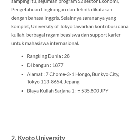
samping itu, sejumlah program S2 sektor Ekonomi,
Pengetahuan Lingkungan dan Tehnik dikatakan
dengan bahasa Inggris. Selainnya sarananya yang
komplet, University of Tokyo tawarkan kontribusi dana
kuliah, berbagai ragam beasiswa dan support karier
untuk mahasiswa internasional.
Rangking Dunia : 28
Di bangun : 1877
Alamat : 7 Chome-3-1 Hongo, Bunkyo City,
Tokyo 113-8654, Jepang
Biaya Kuliah Sarjana 1 : ± 535.800 JPY
2. Kyoto University