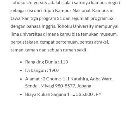
Tohoku University adalah salah satunya kampus negeri
sebagai sisi dari Tujuh Kampus Nasional. Kampus ini
tawarkan tiga program S1 dan sejumlah program S2
dengan bahasa Inggris. Tohoku University mempunyai
lima universitas di mana kamu bisa temukan museum,
perpustakaan, tempat pertemuan, pentas atraksi,
taman-taman dan sebuah rumah sakit.
Rangking Dunia : 113
Di bangun : 1907
Alamat : 2 Chome-1-1 Katahira, Aoba Ward,
Sendai, Miyagi 980-8577, Jepang
Biaya Kuliah Sarjana 1 : ± 535.800 JPY