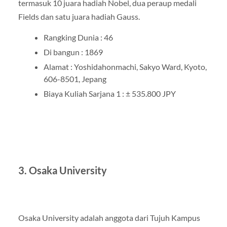
termasuk 10 juara hadiah Nobel, dua peraup medali
Fields dan satu juara hadiah Gauss.
Rangking Dunia : 46
Di bangun : 1869
Alamat : Yoshidahonmachi, Sakyo Ward, Kyoto,
606-8501, Jepang
Biaya Kuliah Sarjana 1 : ± 535.800 JPY
3. Osaka University
Osaka University adalah anggota dari Tujuh Kampus