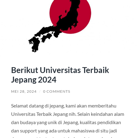
Berikut Universitas Terbaik
Jepang 2024
MEI 28, 2024
/
0 COMMENTS
Selamat datang di jepang, kami akan memberitahu
Universitas Terbaik Jepang nih. Selain keindahan alam
dan budaya yang unik di Jepang, kualitas pendidikan
dan support yang ada untuk mahasiswa di situ jadi