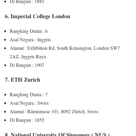
Di Bangun : 1885
6. Imperial College London
Rangking Dunia : 6
Asal Negara : Inggris
Alamat : Exhibition Rd, South Kensington, London SW7
2AZ, Inggris Raya
Di Bangun : 1907
7. ETH Zurich
Rangking Dunia : 7
Asal Negara : Swiss
Alamat : Rämistrasse 101, 8092 Zürich, Swiss
Di Bangun : 1855
8. National University Of Singapore ( NUS )