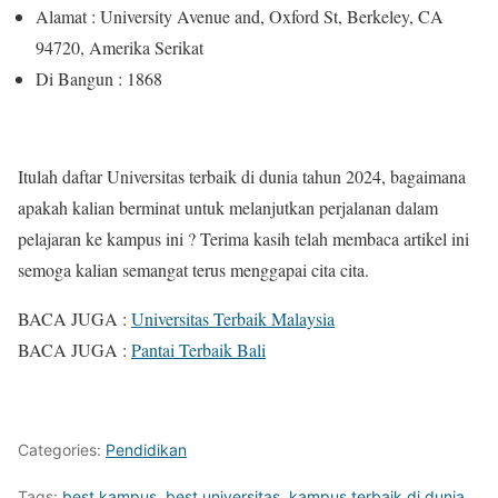
Alamat : University Avenue and, Oxford St, Berkeley, CA
94720, Amerika Serikat
Di Bangun : 1868
Itulah daftar Universitas terbaik di dunia tahun 2024, bagaimana
apakah kalian berminat untuk melanjutkan perjalanan dalam
pelajaran ke kampus ini ? Terima kasih telah membaca artikel ini
semoga kalian semangat terus menggapai cita cita.
BACA JUGA :
Universitas Terbaik Malaysia
BACA JUGA :
Pantai Terbaik Bali
Categories:
Pendidikan
Tags:
best kampus
,
best universitas
,
kampus terbaik di dunia
,