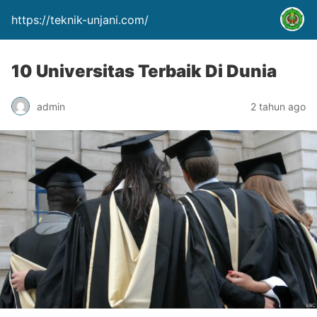
https://teknik-unjani.com/
10 Universitas Terbaik Di Dunia
admin
2 tahun ago