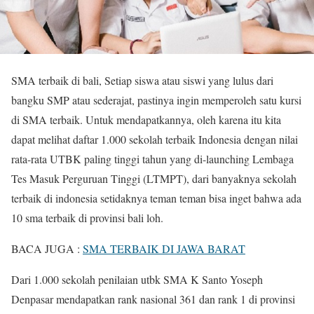
SMA terbaik di bali, Setiap siswa atau siswi yang lulus dari
bangku SMP atau sederajat, pastinya ingin memperoleh satu kursi
di SMA terbaik. Untuk mendapatkannya, oleh karena itu kita
dapat melihat daftar 1.000 sekolah terbaik Indonesia dengan nilai
rata-rata UTBK paling tinggi tahun yang di-launching Lembaga
Tes Masuk Perguruan Tinggi (LTMPT), dari banyaknya sekolah
terbaik di indonesia setidaknya teman teman bisa inget bahwa ada
10 sma terbaik di provinsi bali loh.
BACA JUGA :
SMA TERBAIK DI JAWA BARAT
Dari 1.000 sekolah penilaian utbk SMA K Santo Yoseph
Denpasar mendapatkan rank nasional 361 dan rank 1 di provinsi