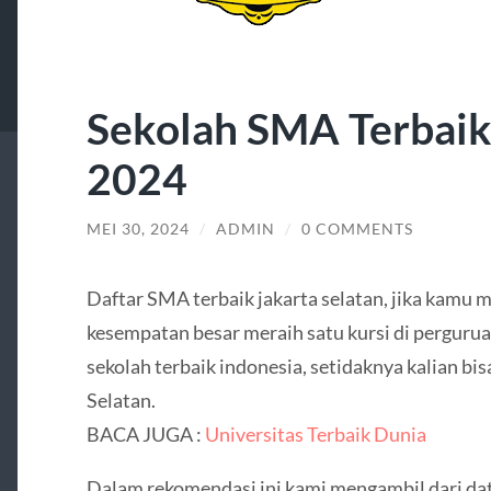
Sekolah SMA Terbaik 
2024
MEI 30, 2024
/
ADMIN
/
0 COMMENTS
Daftar SMA terbaik jakarta selatan, jika kamu 
kesempatan besar meraih satu kursi di pergurua
sekolah terbaik indonesia, setidaknya kalian b
Selatan.
BACA JUGA :
Universitas Terbaik Dunia
Dalam rekomendasi ini kami mengambil dari dat