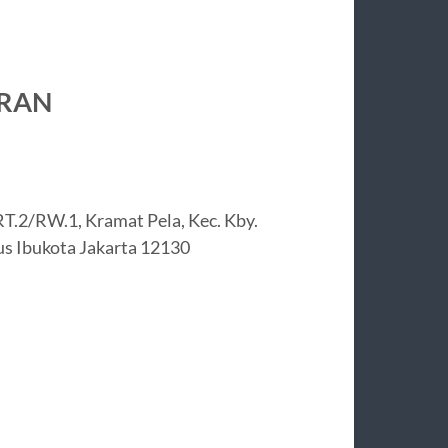
ORAN
RT.2/RW.1, Kramat Pela, Kec. Kby.
us Ibukota Jakarta 12130