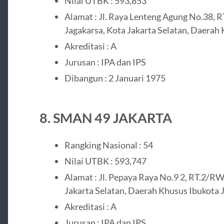
Nilai UTBK : 593,853
Alamat : Jl. Raya Lenteng Agung No.38, 
Jagakarsa, Kota Jakarta Selatan, Daerah
Akreditasi : A
Jurusan : IPA dan IPS
Dibangun : 2 Januari 1975
8. SMAN 49 JAKARTA
Rangking Nasional : 54
Nilai UTBK : 593,747
Alamat : Jl. Pepaya Raya No.9 2, RT.2/RW.
Jakarta Selatan, Daerah Khusus Ibukota 
Akreditasi : A
Jurusan : IPA dan IPS