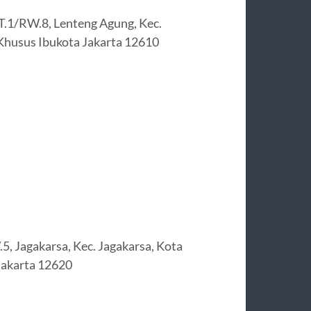
RT.1/RW.8, Lenteng Agung, Kec.
 Khusus Ibukota Jakarta 12610
5, Jagakarsa, Kec. Jagakarsa, Kota
Jakarta 12620