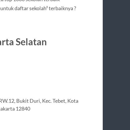
untuk daftar sekolah² terbaiknya ?
rta Selatan
RW.12, Bukit Duri, Kec. Tebet, Kota
Jakarta 12840