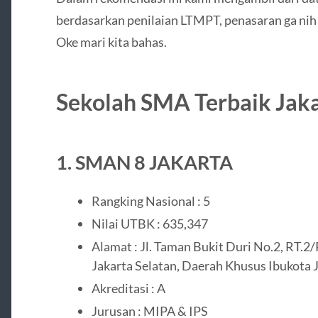
berdasarkan penilaian LTMPT, penasaran ga nih 
Oke mari kita bahas.
Sekolah SMA Terbaik Jaka
1. SMAN 8 JAKARTA
Rangking Nasional : 5
Nilai UTBK : 635,347
Alamat : Jl. Taman Bukit Duri No.2, RT.2/
Jakarta Selatan, Daerah Khusus Ibukota 
Akreditasi : A
Jurusan : MIPA & IPS