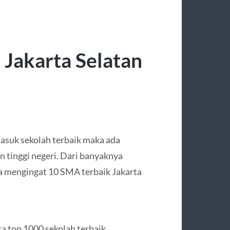
Jakarta Selatan
masuk sekolah terbaik maka ada
n tinggi negeri. Dari banyaknya
isa mengingat 10 SMA terbaik Jakarta
a top 1000 sekolah terbaik