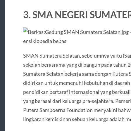
3. SMA NEGERI SUMATE
SMAN Sumatera Selatan, sebelumnya yaitu (S
sekolah berasrama yang di bangun pada tahun 20
Sumatera Selatan bekerja sama dengan Putera 
didirikan untuk memenuhi kebutuhan di daerah
pendidikan bertaraf internasional yang berkuali
yang berasal dari keluarga pra-sejahtera. Peme
Putera Sampoerna Foundation menyakini bahwa 
lingkaran kemiskinan sebuah keluarga adalah me