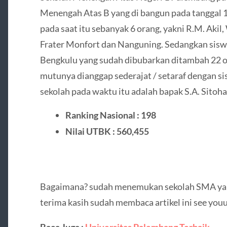
Menengah Atas B yang di bangun pada tanggal 
pada saat itu sebanyak 6 orang, yakni R.M. Akil,
Frater Monfort dan Nanguning. Sedangkan sisw
Bengkulu yang sudah dibubarkan ditambah 22 o
mutunya dianggap sederajat / setaraf dengan s
sekolah pada waktu itu adalah bapak S.A. Sitoha
Ranking Nasional : 198
Nilai UTBK : 560,455
Bagaimana? sudah menemukan sekolah SMA yang
terima kasih sudah membaca artikel ini see you
Baca Juga :
Universitas Palembang Terbaik