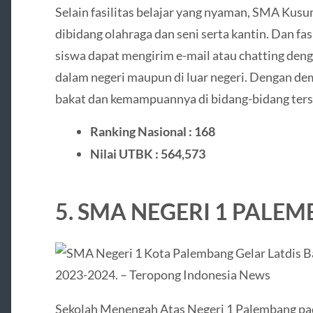
Selain fasilitas belajar yang nyaman, SMA Kusu
dibidang olahraga dan seni serta kantin. Dan fa
siswa dapat mengirim e-mail atau chatting den
dalam negeri maupun di luar negeri. Dengan de
bakat dan kemampuannya di bidang-bidang ters
Ranking Nasional : 168
Nilai UTBK : 564,573
5. SMA NEGERI 1 PALE
Sekolah Menengah Atas Negeri 1 Palembang pa