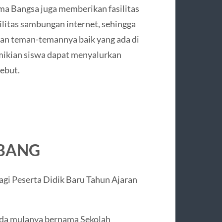
ma Bangsa juga memberikan fasilitas
silitas sambungan internet, sehingga
gan teman-temannya baik yang ada di
mikian siswa dapat menyalurkan
ebut.
MBANG
da mulanya bernama Sekolah