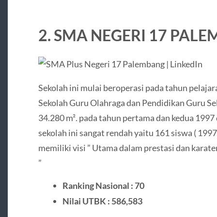
2. SMA NEGERI 17 PAL
Sekolah ini mulai beroperasi pada tahun pelaj
Sekolah Guru Olahraga dan Pendidikan Guru Sek
34.280 m². pada tahun pertama dan kedua 1997 d
sekolah ini sangat rendah yaitu 161 siswa ( 1997 
memiliki visi ” Utama dalam prestasi dan karate
”
Ranking Nasional : 70
Nilai UTBK : 586,583