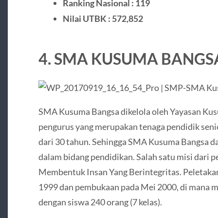
Ranking Nasional : 119
Nilai UTBK : 572,852
4. SMA KUSUMA BANG
SMA Kusuma Bangsa dikelola oleh Yayasan Ku
pengurus yang merupakan tenaga pendidik seni
dari 30 tahun. Sehingga SMA Kusuma Bangsa da
dalam bidang pendidikan. Salah satu misi dari 
Membentuk Insan Yang Berintegritas. Peletaka
1999 dan pembukaan pada Mei 2000, di mana mul
dengan siswa 240 orang (7 kelas).