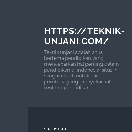
HTTPS://TEKNIK-
UNJANI.COM/
Teknik unjani adalah situs
bertema pendidikan yang
menyebarkan hal penting dalam
pendidikan di indonesia, situs ini
sangat cocok untuk para
pembaca yang menyukai hal
tentang pendidikan.
spaceman