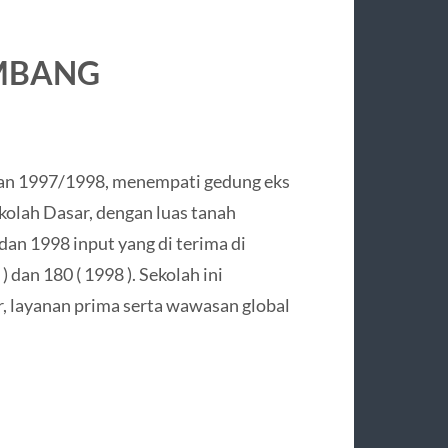
EMBANG
aran 1997/1998, menempati gedung eks
olah Dasar, dengan luas tanah
an 1998 input yang di terima di
) dan 180 ( 1998 ). Sekolah ini
r, layanan prima serta wawasan global