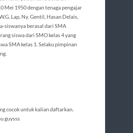
10 Mei 1950 dengan tenaga pengajar
 W.G. Lap, Ny. Gentil, Hasan Delais,
a-siswanya berasal dari SMA
rang siswa dari SMO kelas 4 yang
iswa SMA kelas 1. Selaku pimpinan
ng.
 cocok untuk kalian daftarkan.
uu guysss