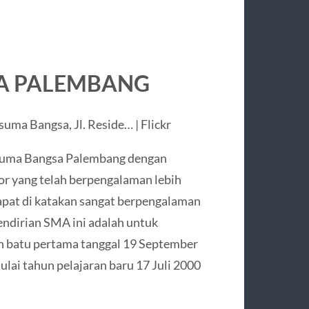
SA PALEMBANG
suma Bangsa Palembang dengan
or yang telah berpengalaman lebih
pat di katakan sangat berpengalaman
pendirian SMA ini adalah untuk
n batu pertama tanggal 19 September
ai tahun pelajaran baru 17 Juli 2000