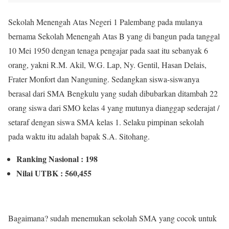
Sekolah Menengah Atas Negeri 1 Palembang pada mulanya
bernama Sekolah Menengah Atas B yang di bangun pada tanggal
10 Mei 1950 dengan tenaga pengajar pada saat itu sebanyak 6
orang, yakni R.M. Akil, W.G. Lap, Ny. Gentil, Hasan Delais,
Frater Monfort dan Nanguning. Sedangkan siswa-siswanya
berasal dari SMA Bengkulu yang sudah dibubarkan ditambah 22
orang siswa dari SMO kelas 4 yang mutunya dianggap sederajat /
setaraf dengan siswa SMA kelas 1. Selaku pimpinan sekolah
pada waktu itu adalah bapak S.A. Sitohang.
Ranking Nasional : 198
Nilai UTBK : 560,455
Bagaimana? sudah menemukan sekolah SMA yang cocok untuk