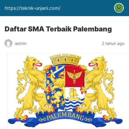
https://teknik-unjani.com/
Daftar SMA Terbaik Palembang
admin
2 tahun ago