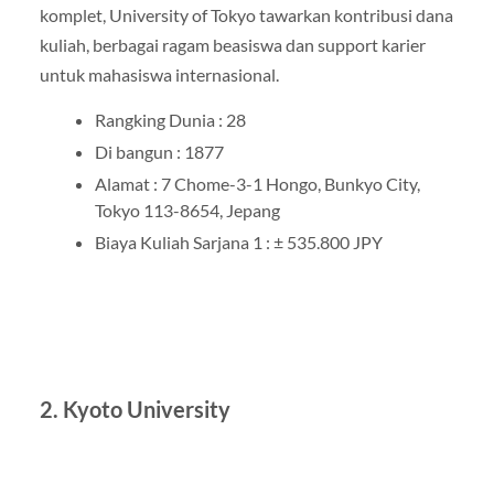
komplet, University of Tokyo tawarkan kontribusi dana
kuliah, berbagai ragam beasiswa dan support karier
untuk mahasiswa internasional.
Rangking Dunia : 28
Di bangun : 1877
Alamat : 7 Chome-3-1 Hongo, Bunkyo City,
Tokyo 113-8654, Jepang
Biaya Kuliah Sarjana 1 : ± 535.800 JPY
2. Kyoto University