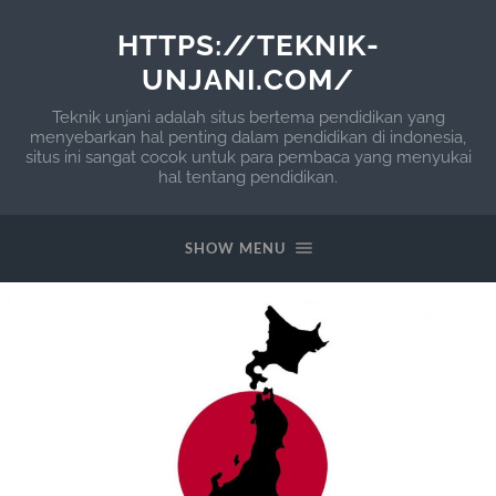
HTTPS://TEKNIK-
UNJANI.COM/
Teknik unjani adalah situs bertema pendidikan yang
menyebarkan hal penting dalam pendidikan di indonesia,
situs ini sangat cocok untuk para pembaca yang menyukai
hal tentang pendidikan.
SHOW MENU