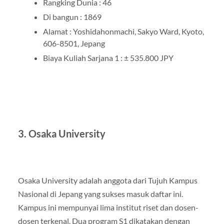
Rangking Dunia : 46
Di bangun : 1869
Alamat : Yoshidahonmachi, Sakyo Ward, Kyoto,
606-8501, Jepang
Biaya Kuliah Sarjana 1 : ± 535.800 JPY
3. Osaka University
Osaka University adalah anggota dari Tujuh Kampus
Nasional di Jepang yang sukses masuk daftar ini.
Kampus ini mempunyai lima institut riset dan dosen-
dosen terkenal. Dua program S1 dikatakan dengan