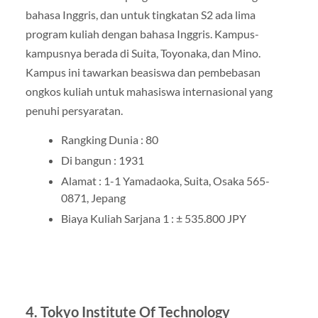
bahasa Inggris, dan untuk tingkatan S2 ada lima
program kuliah dengan bahasa Inggris. Kampus-
kampusnya berada di Suita, Toyonaka, dan Mino.
Kampus ini tawarkan beasiswa dan pembebasan
ongkos kuliah untuk mahasiswa internasional yang
penuhi persyaratan.
Rangking Dunia : 80
Di bangun : 1931
Alamat : 1-1 Yamadaoka, Suita, Osaka 565-
0871, Jepang
Biaya Kuliah Sarjana 1 : ± 535.800 JPY
4. Tokyo Institute Of Technology