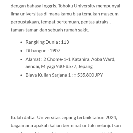
dengan bahasa Inggris. Tohoku University mempunyai
lima universitas di mana kamu bisa temukan museum,
perpustakaan, tempat pertemuan, pentas atraksi,
taman-taman dan sebuah rumah sakit.
Rangking Dunia : 113
Di bangun : 1907
Alamat : 2 Chome-1-1 Katahira, Aoba Ward,
Sendai, Miyagi 980-8577, Jepang
Biaya Kuliah Sarjana 1 : ± 535.800 JPY
Itulah daftar Universitas Jepang terbaik tahun 2024,
bagaimana apakah kalian berminat untuk melanjutkan