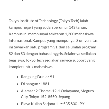
Tokyo Institute of Technology (Tokyo Tech) ialah
kampus negeri yang sudah berumur 143 tahun.
Kampus ini mempunyai sekitaran 1,200 mahasiswa
internasional. Kampus yang mempunyai 3 universitas
ini tawarkan satu program S1, dan sejumlah program
S2 dan S3 dengan bahasa Inggris. Selainnya sediakan
beasiswa, Tokyo Tech sediakan service support yang
komplet untuk mahasiswa.
Rangking Dunia : 91
Di bangun : 1881
Alamat : 2 Chome-12-1 Ookayama, Meguro
City, Tokyo 152-8550, Jepang
Biaya Kuliah Sarjana 1 : ± 535.800 JPY